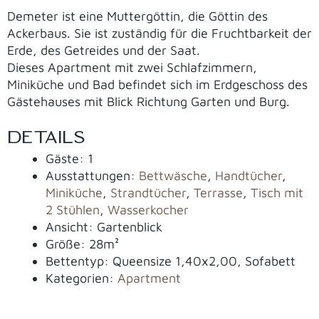
Demeter ist eine Muttergöttin, die Göttin des
Ackerbaus. Sie ist zuständig für die Fruchtbarkeit der
Erde, des Getreides und der Saat.
Dieses Apartment mit zwei Schlafzimmern,
Miniküche und Bad befindet sich im Erdgeschoss des
Gästehauses mit Blick Richtung Garten und Burg.
DETAILS
Gäste:
1
Ausstattungen:
Bettwäsche
,
Handtücher
,
Miniküche
,
Strandtücher
,
Terrasse
,
Tisch mit
2 Stühlen
,
Wasserkocher
Ansicht:
Gartenblick
Größe:
28m²
Bettentyp:
Queensize 1,40x2,00, Sofabett
Kategorien:
Apartment