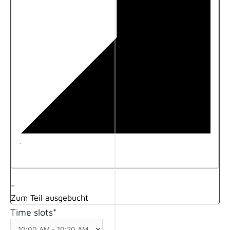
·
-
Zum Teil ausgebucht
Time slots*