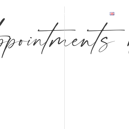
ointments 
Seminare
Umgebung
Kontakt