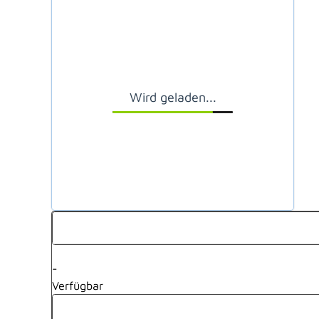
Wird geladen...
-
Verfügbar