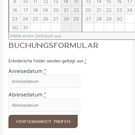
9
10
11
12
13
14
15
13
14
15
16
17
16
17
18
19
20
21
22
20
21
22
23
24
23
24
25
26
27
28
29
27
28
29
30
30
31
Wähle einen Zeitraum aus
BUCHUNGSFORMULAR
Erforderliche Felder werden gefolgt von
*
Anreisedatum
*
Abreisedatum
*